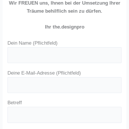
Wir FREUEN uns, Ihnen bei der Umsetzung Ihrer
Träume behilflich sein zu dürfen.
Ihr the.designpro
Dein Name (Pflichtfeld)
Deine E-Mail-Adresse (Pflichtfeld)
Betreff