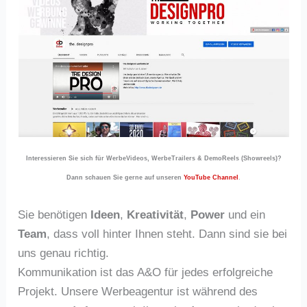
Interessieren Sie sich für WerbeVideos, WerbeTrailers & DemoReels (Showreels)?
Dann schauen Sie gerne auf unseren
YouTube Channel
.
Sie benötigen
Ideen
,
Kreativität
,
Power
und ein
Team
, dass voll hinter Ihnen steht. Dann sind sie bei
uns genau richtig.
Kommunikation ist das A&O für jedes erfolgreiche
Projekt. Unsere Werbeagentur ist während des