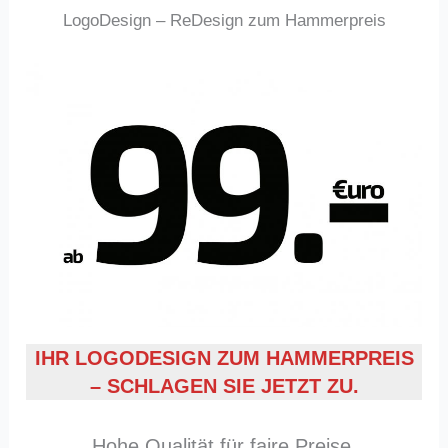
LogoDesign – ReDesign zum Hammerpreis
IHR LOGODESIGN ZUM HAMMERPREIS
– SCHLAGEN SIE JETZT ZU.
Hohe Qualität für faire Preise.