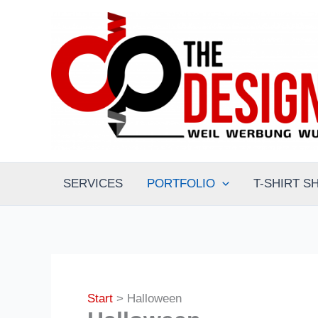
Zum
Inhalt
springen
SERVICES
PORTFOLIO
T-SHIRT S
Start
Halloween