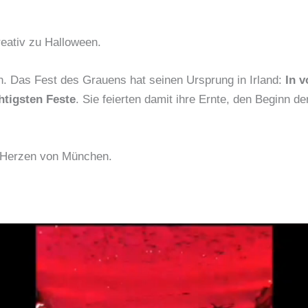
eativ zu Halloween.
n. Das Fest des Grauens hat seinen Ursprung in Irland:
In v
htigsten Feste
. Sie feierten damit ihre Ernte, den Beginn de
 Herzen von München.