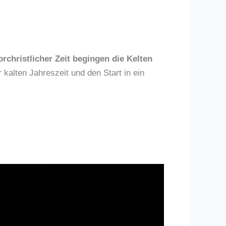
orchristlicher Zeit begingen die Kelten
r kalten Jahreszeit und den Start in ein