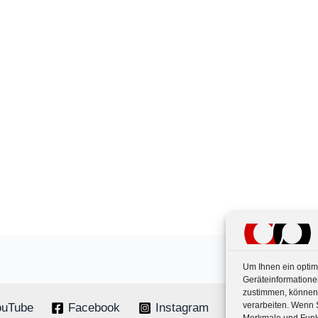
Um Ihnen ein optim
Geräteinformatione
zustimmen, können 
verarbeiten. Wenn 
ouTube
Facebook
Instagram
Linkedin