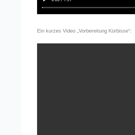
Ein kurzes Video „Vorbereitung Kürbisse“: