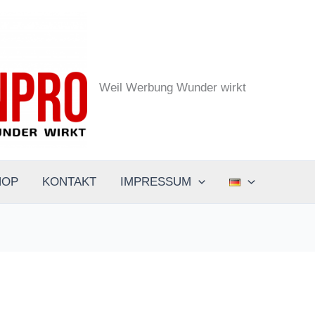
the.designpro - Werbeagentur
Weil Werbung Wunder wirkt
HOP
KONTAKT
IMPRESSUM