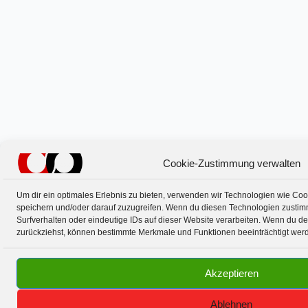
Cookie-Zustimmung verwalten
Um dir ein optimales Erlebnis zu bieten, verwenden wir Technologien wie Co
speichern und/oder darauf zuzugreifen. Wenn du diesen Technologien zustim
Surfverhalten oder eindeutige IDs auf dieser Website verarbeiten. Wenn du de
zurückziehst, können bestimmte Merkmale und Funktionen beeinträchtigt wer
Akzeptieren
Ablehnen