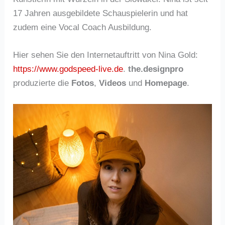
17 Jahren ausgebildete Schauspielerin und hat
zudem eine Vocal Coach Ausbildung.
Hier sehen Sie den Internetauftritt von Nina Gold:
https://www.godspeed-live.de
.
the.designpro
produzierte die
Fotos
,
Videos
und
Homepage
.