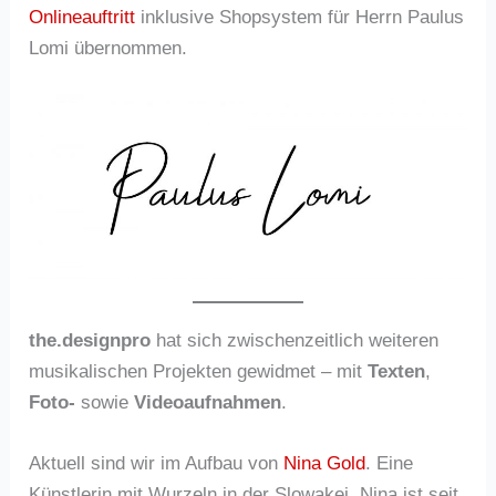
Onlineauftritt
inklusive Shopsystem für Herrn Paulus
Lomi übernommen.
the.designpro
hat sich zwischenzeitlich weiteren
musikalischen Projekten gewidmet – mit
Texten
,
Foto-
sowie
Videoaufnahmen
.
Aktuell sind wir im Aufbau von
Nina Gold
. Eine
Künstlerin mit Wurzeln in der Slowakei. Nina ist seit