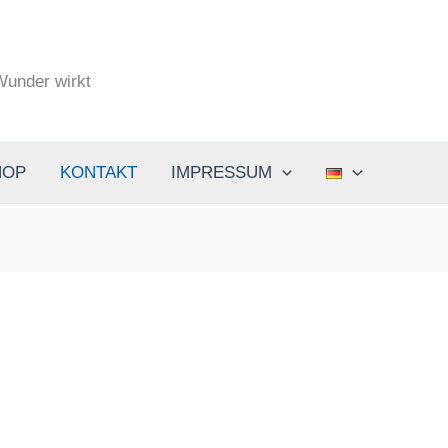
- Werbeagentur
under wirkt
HOP
KONTAKT
IMPRESSUM